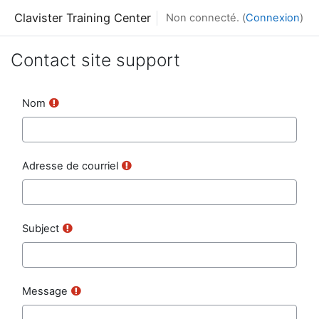
Passer au contenu principal
Clavister Training Center
Non connecté. (
Connexion
)
Contact site support
Nom
Adresse de courriel
Subject
Message